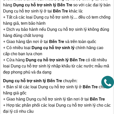
hàng
Dụng cụ hỗ trợ sinh lý Bến Tre
so với các đại lý bán
Dụng cụ hỗ trợ sinh lý ở tại
Bến Tre
khác là:
+ Tất cả các loại Dụng cụ hỗ trợ sinh lý.... đều có tem chống
hàng giả, tem bảo hành
+ Dịch vụ bảo hành nếu Dụng cụ hỗ trợ sinh lý không đúng
hàng đúng chất lượng
+ Giao hàng tận nơi ở tại
Bến Tre
và trên toàn quốc
+ Có nhiều loại
Dụng cụ hỗ trợ sinh lý
chính hãng cao
cấp cho bạn lựa chọn
+ Cửa hàng
Dụng cụ hỗ trợ sinh lý Bến Tre
có rất nhiều
loại Dụng cụ hỗ trợ sinh lý nhập khẩu từ các nước mẫu mã
đẹp phong phú và đa dạng
Dụng cụ hỗ trợ sinh lý Bến Tre
chuyên:
+ Bán sỉ lẻ các loại Dụng cụ hỗ trợ sinh lý ở
Bến Tre
chính
hãng giá gốc
+ Giao hàng Dụng cụ hỗ trợ sinh lý tận nơi ở tại
Bến Tre
+ Hợp tác phân phối các loại Dụng cụ hỗ trợ sinh lý cho các
đại lý có nhu cầu