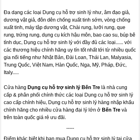
Đa dạng các loại Dụng cụ hỗ trợ sinh lý như, âm đạo giả,
dương vật giả, đôn dên chống xuất tinh sớm, vòng chống
xuất tinh, máy tập dương vật, Chài rung, lưỡi rung, que
rung, trứng rung, dụng cụ kích hậu môn, bao cao su, búp bê
tình dục, Dụng cụ hỗ trợ sinh lý với đầy đủ các loại...... với
các thương hiệu chính hãng uy tín tốt nhất tới từ nhiều quốc
gia nổi tiếng như Nhật Bản, Đài Loan, Thái Lan, Malyasia,
Trung Quốc, Việt Nam, Hàn Quốc, Nga, Mỹ, Pháp, Đức,
Italy.....
Cửa hàng
Dụng cụ hỗ trợ sinh lý Bến Tre
là nhà cung
cấp & phân phối chính thức các loại Dụng cụ hỗ trợ sinh lý
cao cấp chính hiệu, Dụng cụ hỗ trợ sinh lý hàng nhập khẩu
chính hãng cho nhiều cửa hàng đại lý lớn ở
Bến Tre
và
trên toàn quốc giá rẻ ưu đãi.
-----
Điểm khác biệt khi bạn mua Dụng cụ hỗ trợ sinh lý tại cửa