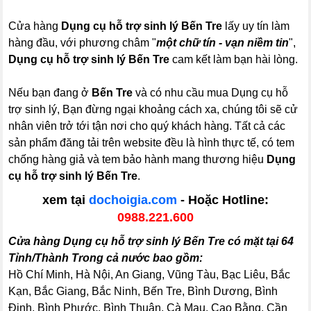
Cửa hàng
Dụng cụ hỗ trợ sinh lý Bến Tre
lấy uy tín làm
hàng đầu, với phương châm "
một chữ tín - vạn niềm tin
",
Dụng cụ hỗ trợ sinh lý Bến Tre
cam kết làm bạn hài lòng.
Nếu bạn đang ở
Bến Tre
và có nhu cầu mua Dụng cụ hỗ
trợ sinh lý, Bạn đừng ngại khoảng cách xa, chúng tôi sẽ cử
nhân viên trở tới tận nơi cho quý khách hàng. Tất cả các
sản phẩm đăng tải trên website đều là hình thực tế, có tem
chống hàng giả và tem bảo hành mang thương hiệu
Dụng
cụ hỗ trợ sinh lý Bến Tre
.
xem tại
dochoigia.com
- Hoặc Hotline:
0988.221.600
Cửa hàng Dụng cụ hỗ trợ sinh lý Bến Tre có mặt tại 64
Tỉnh/Thành Trong cả nước bao gồm:
Hồ Chí Minh, Hà Nội, An Giang, Vũng Tàu, Bạc Liêu, Bắc
Kạn, Bắc Giang, Bắc Ninh, Bến Tre, Bình Dương, Bình
Định, Bình Phước, Bình Thuận, Cà Mau, Cao Bằng, Cần