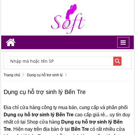
Toggl
navig
TÌM KIẾM
Trang chủ
Dụng cụ hỗ trợ sinh lý
Dụng cụ hỗ trợ sinh lý Bến Tre
Địa chỉ cửa hàng công ty mua bán, cung cấp và phân phối
Dụng cụ hỗ trợ sinh lý Bến Tre
cao cấp giá rẻ... uy tín duy
nhất có tại Shop cửa hàng
Dụng cụ hỗ trợ sinh lý Bến
Tre
. Hiện nay trên địa bàn ở tại
Bến Tre
có rất nhiều cửa