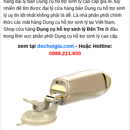
hàng đại lý bán Dụng cụ hỗ trợ sinh lý cao cấp giá rẻ, tuy
nhiên để tìm được đại lý cửa hàng bán Dụng cụ hỗ trợ sinh
lý uy tín tốt nhất không phải là dễ. Là nhà phân phối chính
thức các mặt hàng Dụng cụ hỗ trợ sinh lý tại Việt Nam,
Shop cửa hàng
Dụng cụ hỗ trợ sinh lý Bến Tre
đi đầu
trong lĩnh vực phân phối Dụng cụ hỗ trợ sinh lý cao cấp.
xem tại
dochoigia.com
- Hoặc Hotline:
0988.221.600