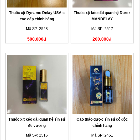
Thuốc xịt Dynamo Delay USA c
Thuốc xịt kéo dài quan hệ Durex
cao cấp chính hãng
MANDELAY
Mã SP: 2528
Mã SP: 2517
500,000đ
200,000đ
Thuốc xịt kéo dài quan hệ sìn sú
Cao thảo dược sìn sú cô độc
đế vương
chính hãng
Mã SP: 2516
Mã SP: 2451