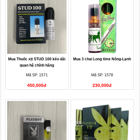
Mua Thuốc xịt STUD 100 kéo dài
Mua 3 chai Long time Nóng-Lạnh
quan hệ chính hãng
Mã SP: 1571
Mã SP: 1578
450,000đ
230,000đ