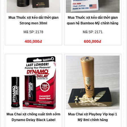
Mua Thuốc xịt kéo dài thời gian
Mua Thuốc xịt kéo dài thời gian
Strong men 30ml
quan hệ Bamboo Mỹ chính hãng
Mã SP: 2178
Mã SP: 2171
400,000đ
600,000đ
Mua Chai xịt chống xuất tinh sớm
Mua Chai xịt Playboy Vip loại 1
Dynamo Delay Black Label
Mỹ 8ml chính hãng