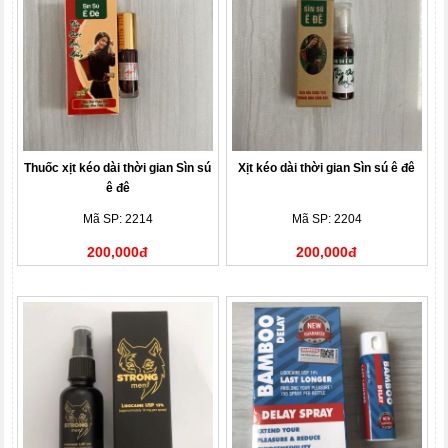
Thuốc xịt kéo dài thời gian Sìn sú
Xịt kéo dài thời gian Sìn sú ê đê
ê đê
Mã SP: 2214
Mã SP: 2204
200,000đ
200,000đ