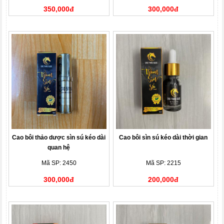
350,000đ
300,000đ
Cao bôi thảo dược sìn sú kéo dài
Cao bôi sìn sú kéo dài thời gian
quan hệ
Mã SP: 2450
Mã SP: 2215
300,000đ
200,000đ