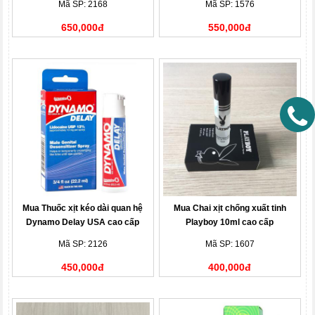
Mã SP: 2168
Mã SP: 1576
650,000đ
550,000đ
Mua Thuốc xịt kéo dài quan hệ
Mua Chai xịt chống xuất tinh
Dynamo Delay USA cao cấp
Playboy 10ml cao cấp
Mã SP: 2126
Mã SP: 1607
450,000đ
400,000đ