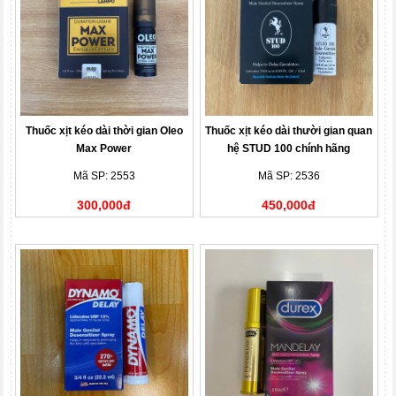
Thuốc xịt kéo dài thời gian Oleo
Thuốc xịt kéo dài thười gian quan
Max Power
hệ STUD 100 chính hãng
Mã SP: 2553
Mã SP: 2536
300,000đ
450,000đ