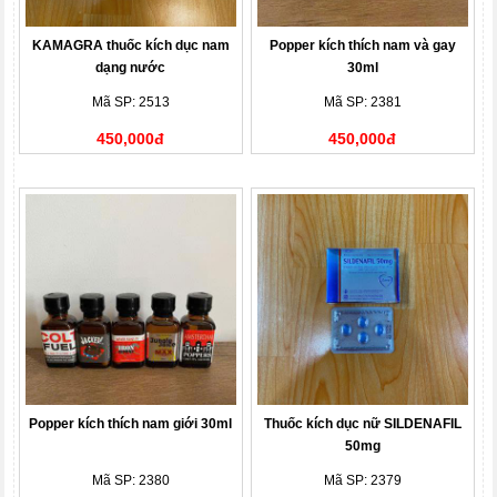
KAMAGRA thuốc kích dục nam
Popper kích thích nam và gay
dạng nước
30ml
Mã SP: 2513
Mã SP: 2381
450,000đ
450,000đ
Popper kích thích nam giới 30ml
Thuốc kích dục nữ SILDENAFIL
50mg
Mã SP: 2380
Mã SP: 2379