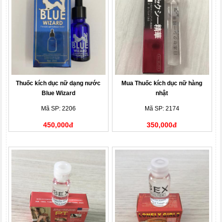
Thuốc kích dục nữ dạng nước
Mua Thuốc kích dục nữ hàng
Blue Wizard
nhật
Mã SP: 2206
Mã SP: 2174
450,000đ
350,000đ