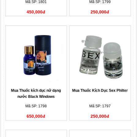
Mã SP: 1801
Mã SP: 1799
450,000đ
250,000đ
Mua Thuốc kích dục nữ dạng
Mua Thuốc Kích Dục Sex Philter
nước Black Windows
Mã SP: 1798
Mã SP: 1797
650,000đ
250,000đ