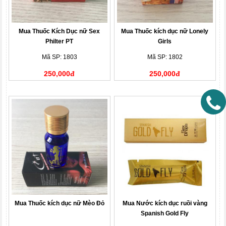
Mua Thuốc Kích Dục nữ Sex
Mua Thuốc kích dục nữ Lonely
Philter PT
Girls
Mã SP: 1803
Mã SP: 1802
250,000đ
250,000đ
Mua Thuốc kích dục nữ Mèo Đỏ
Mua Nước kích dục ruồi vàng
Spanish Gold Fly