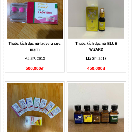
Thuốc kích dục nữ ladyera cực
Thuốc kích dục nữ BLUE
mạnh
WIZARD
Mã SP: 2613
Mã SP: 2518
500,000đ
450,000đ