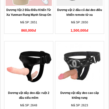
Dương Vật 2 Đầu Điều Khiển Từ
Dương vật 2 đầu có đai đeo điều
Xa Yunman Rung Mạnh Strap On
khiển remote từ xa
Dildo Cho Les
Mã SP: 2651
Mã SP: 2650
860,000đ
1,500,000đ
Dương vật dây đeo đặc ruột 2
Dương vật dây đeo cao cấp
đầu siêu mềm
không rung
Mã SP: 2648
Mã SP: 2623