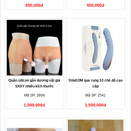
650,000đ
400,000đ
Quần silicon gắn dương vật giả
SVaKOM que rung 10 chế độ cao
SXXY nhiều kích thước
cấp
Mã SP: 2606
Mã SP: 2541
1,500,000đ
1,500,000đ