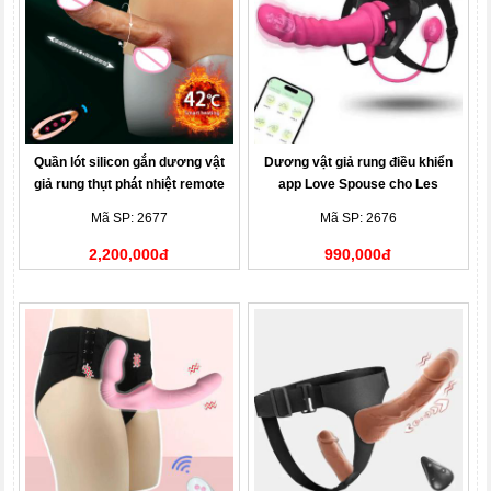
Quần lót silicon gắn dương vật
Dương vật giả rung điều khiển
giả rung thụt phát nhiệt remote
app Love Spouse cho Les
điều khiển từ xa
Mã SP: 2677
Mã SP: 2676
2,200,000đ
990,000đ