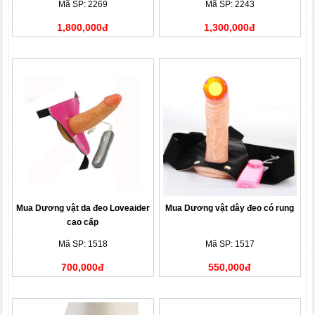
Mã SP: 2269
Mã SP: 2243
1,800,000đ
1,300,000đ
Mua Dương vật da đeo Loveaider
Mua Dương vật dây đeo có rung
cao cấp
Mã SP: 1518
Mã SP: 1517
700,000đ
550,000đ