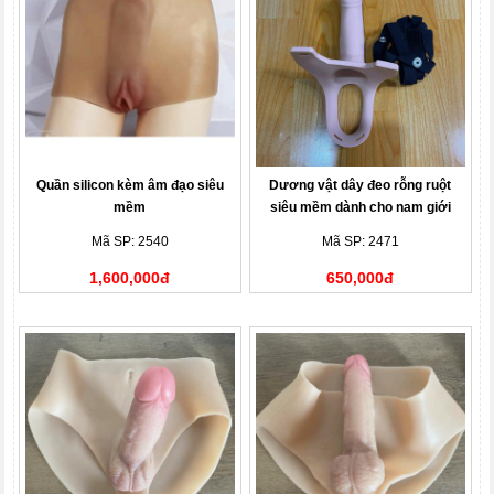
Quần silicon kèm âm đạo siêu
Dương vật dây đeo rỗng ruột
mềm
siêu mềm dành cho nam giới
Mã SP: 2540
Mã SP: 2471
1,600,000đ
650,000đ