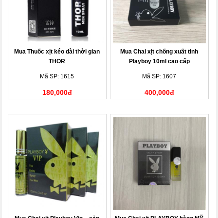
Mua Thuốc xịt kéo dài thời gian
Mua Chai xịt chống xuất tinh
THOR
Playboy 10ml cao cấp
Mã SP: 1615
Mã SP: 1607
180,000đ
400,000đ