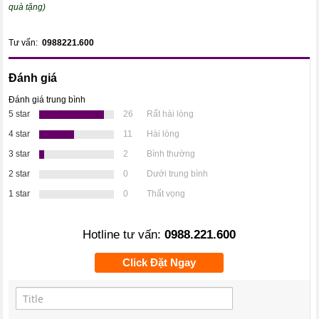
quà tặng)
Tư vấn:
0988221.600
Đánh giá
Đánh giá trung bình
5 star
26
Rất hài lòng
4 star
11
Hài lòng
3 star
2
Bình thường
2 star
0
Dưới trung bình
1 star
0
Thất vọng
Hotline tư vấn:
0988.221.600
Click Đặt Ngay