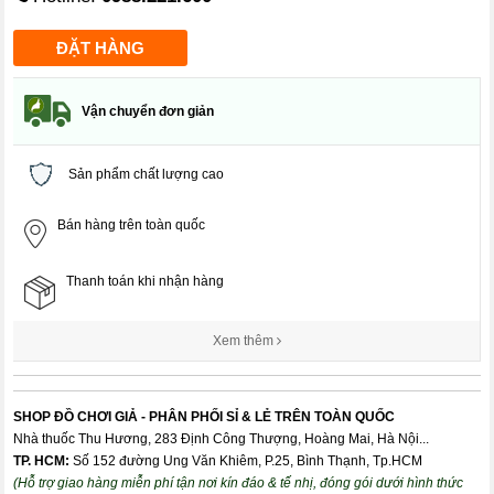
Vận chuyển đơn giản
Sản phẩm chất lượng cao
Bán hàng trên toàn quốc
Thanh toán khi nhận hàng
Xem thêm
SHOP ĐỒ CHƠI GIẢ - PHÂN PHỐI SỈ & LẺ TRÊN TOÀN QUỐC
Nhà thuốc Thu Hương, 283 Định Công Thượng, Hoàng Mai, Hà Nội...
TP. HCM:
Số 152 đường Ung Văn Khiêm, P.25, Bình Thạnh, Tp.HCM
(Hỗ trợ giao hàng miễn phí tận nơi kín đáo & tế nhị, đóng gói dưới hình thức