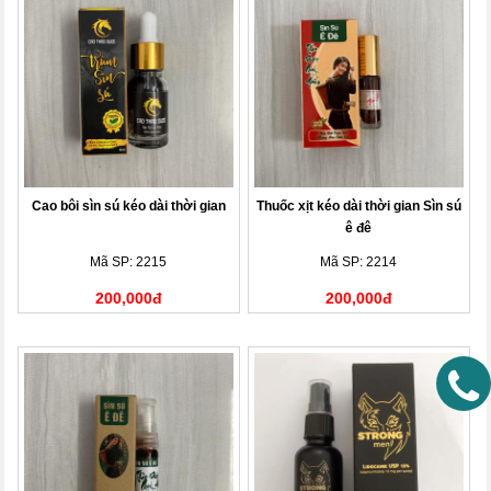
Cao bôi sìn sú kéo dài thời gian
Thuốc xịt kéo dài thời gian Sìn sú
ê đê
Mã SP: 2215
Mã SP: 2214
200,000đ
200,000đ