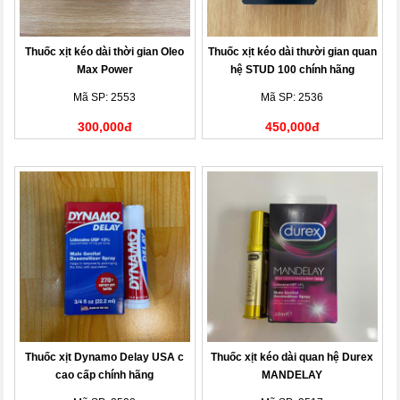
Thuốc xịt kéo dài thời gian Oleo
Thuốc xịt kéo dài thười gian quan
Max Power
hệ STUD 100 chính hãng
Mã SP: 2553
Mã SP: 2536
300,000đ
450,000đ
Thuốc xịt Dynamo Delay USA c
Thuốc xịt kéo dài quan hệ Durex
cao cấp chính hãng
MANDELAY