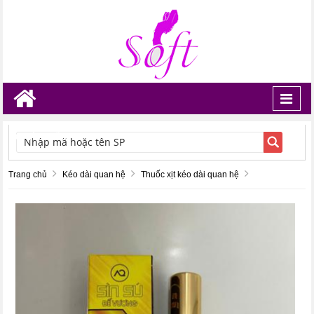
Toggl
navig
TÌM KIẾM
Trang chủ
Kéo dài quan hệ
Thuốc xịt kéo dài quan hệ