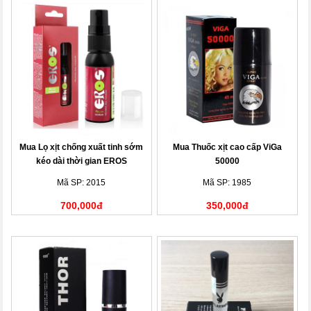
Mua Lọ xịt chống xuất tinh sớm
Mua Thuốc xịt cao cấp ViGa
kéo dài thời gian EROS
50000
Mã SP: 2015
Mã SP: 1985
700,000đ
350,000đ