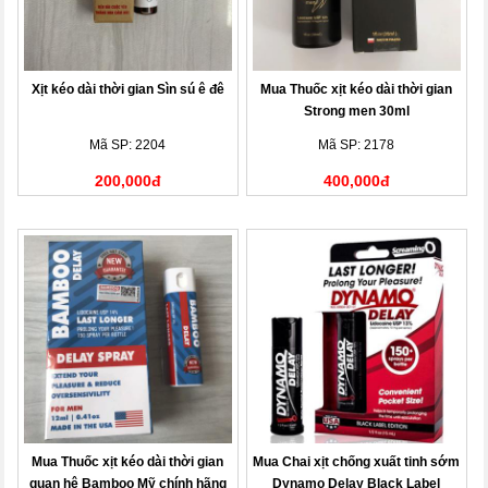
Xịt kéo dài thời gian Sìn sú ê đê
Mua Thuốc xịt kéo dài thời gian
Strong men 30ml
Mã SP: 2204
Mã SP: 2178
200,000đ
400,000đ
Mua Thuốc xịt kéo dài thời gian
Mua Chai xịt chống xuất tinh sớm
quan hệ Bamboo Mỹ chính hãng
Dynamo Delay Black Label