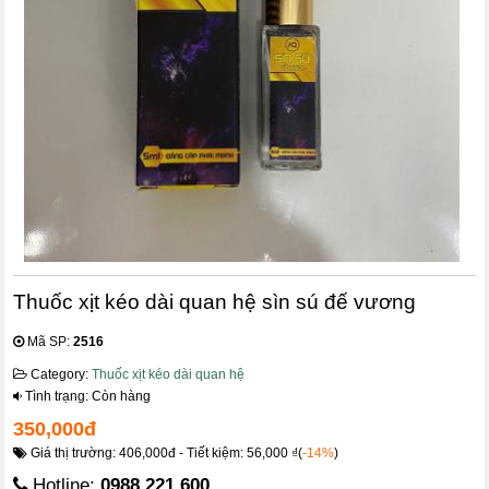
Thuốc xịt kéo dài quan hệ sìn sú đế vương
Mã SP:
2516
Category:
Thuốc xịt kéo dài quan hệ
Tình trạng: Còn hàng
350,000đ
Giá thị trường: 406,000đ - Tiết kiệm: 56,000 ₫(
-14%
)
Hotline:
0988.221.600