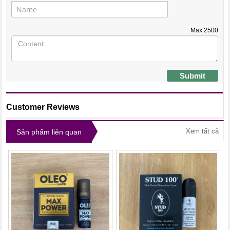
Max
2500
Submit
Customer Reviews
Xem tất cả
Sản phẩm liên quan