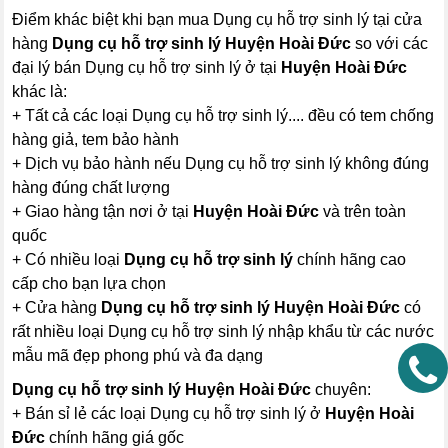
Điểm khác biệt khi bạn mua Dụng cụ hỗ trợ sinh lý tại cửa
hàng
Dụng cụ hỗ trợ sinh lý Huyện Hoài Đức
so với các
đại lý bán Dụng cụ hỗ trợ sinh lý ở tại
Huyện Hoài Đức
khác là:
+ Tất cả các loại Dụng cụ hỗ trợ sinh lý.... đều có tem chống
hàng giả, tem bảo hành
+ Dịch vụ bảo hành nếu Dụng cụ hỗ trợ sinh lý không đúng
hàng đúng chất lượng
+ Giao hàng tận nơi ở tại
Huyện Hoài Đức
và trên toàn
quốc
+ Có nhiều loại
Dụng cụ hỗ trợ sinh lý
chính hãng cao
cấp cho bạn lựa chọn
+ Cửa hàng
Dụng cụ hỗ trợ sinh lý Huyện Hoài Đức
có
rất nhiều loại Dụng cụ hỗ trợ sinh lý nhập khẩu từ các nước
mẫu mã đẹp phong phú và đa dạng
Dụng cụ hỗ trợ sinh lý Huyện Hoài Đức
chuyên:
+ Bán sỉ lẻ các loại Dụng cụ hỗ trợ sinh lý ở
Huyện Hoài
Đức
chính hãng giá gốc