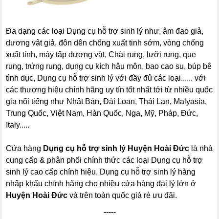
Đa dạng các loại Dụng cụ hỗ trợ sinh lý như, âm đạo giả,
dương vật giả, đôn dên chống xuất tinh sớm, vòng chống
xuất tinh, máy tập dương vật, Chài rung, lưỡi rung, que
rung, trứng rung, dụng cụ kích hậu môn, bao cao su, búp bê
tình dục, Dụng cụ hỗ trợ sinh lý với đầy đủ các loại...... với
các thương hiệu chính hãng uy tín tốt nhất tới từ nhiều quốc
gia nổi tiếng như Nhật Bản, Đài Loan, Thái Lan, Malyasia,
Trung Quốc, Việt Nam, Hàn Quốc, Nga, Mỹ, Pháp, Đức,
Italy.....
Cửa hàng
Dụng cụ hỗ trợ sinh lý Huyện Hoài Đức
là nhà
cung cấp & phân phối chính thức các loại Dụng cụ hỗ trợ
sinh lý cao cấp chính hiệu, Dụng cụ hỗ trợ sinh lý hàng
nhập khẩu chính hãng cho nhiều cửa hàng đại lý lớn ở
Huyện Hoài Đức
và trên toàn quốc giá rẻ ưu đãi.
-----