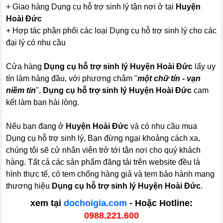
+ Giao hàng Dụng cụ hỗ trợ sinh lý tận nơi ở tại
Huyện
Hoài Đức
+ Hợp tác phân phối các loại Dụng cụ hỗ trợ sinh lý cho các
đại lý có nhu cầu
Cửa hàng
Dụng cụ hỗ trợ sinh lý Huyện Hoài Đức
lấy uy
tín làm hàng đầu, với phương châm "
một chữ tín - vạn
niềm tin
",
Dụng cụ hỗ trợ sinh lý Huyện Hoài Đức
cam
kết làm bạn hài lòng.
Nếu bạn đang ở
Huyện Hoài Đức
và có nhu cầu mua
Dụng cụ hỗ trợ sinh lý, Bạn đừng ngại khoảng cách xa,
chúng tôi sẽ cử nhân viên trở tới tận nơi cho quý khách
hàng. Tất cả các sản phẩm đăng tải trên website đều là
hình thực tế, có tem chống hàng giả và tem bảo hành mang
thương hiệu
Dụng cụ hỗ trợ sinh lý Huyện Hoài Đức
.
xem tại
dochoigia.com
- Hoặc Hotline:
0988.221.600