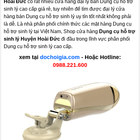
Hoài Đức
có rất nhiều cửa hàng đại lý bán Dụng cụ hỗ trợ
sinh lý cao cấp giá rẻ, tuy nhiên để tìm được đại lý cửa
hàng bán Dụng cụ hỗ trợ sinh lý uy tín tốt nhất không phải
là dễ. Là nhà phân phối chính thức các mặt hàng Dụng cụ
hỗ trợ sinh lý tại Việt Nam, Shop cửa hàng
Dụng cụ hỗ trợ
sinh lý Huyện Hoài Đức
đi đầu trong lĩnh vực phân phối
Dụng cụ hỗ trợ sinh lý cao cấp.
xem tại
dochoigia.com
- Hoặc Hotline:
0988.221.600