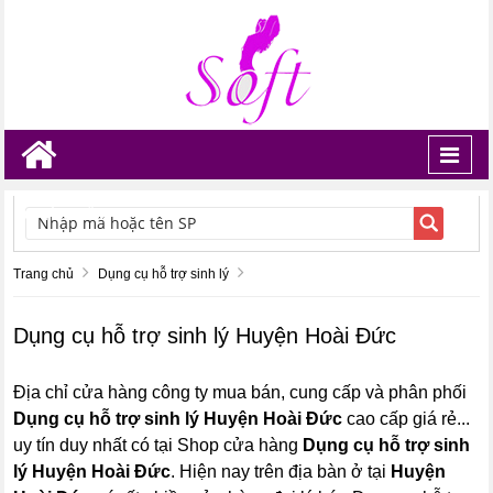
Toggl
navig
TÌM KIẾM
Trang chủ
Dụng cụ hỗ trợ sinh lý
Dụng cụ hỗ trợ sinh lý Huyện Hoài Đức
Địa chỉ cửa hàng công ty mua bán, cung cấp và phân phối
Dụng cụ hỗ trợ sinh lý Huyện Hoài Đức
cao cấp giá rẻ...
uy tín duy nhất có tại Shop cửa hàng
Dụng cụ hỗ trợ sinh
lý Huyện Hoài Đức
. Hiện nay trên địa bàn ở tại
Huyện