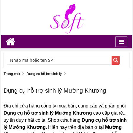
Toggl
navig
TÌM KIẾM
Trang chủ
Dụng cụ hỗ trợ sinh lý
Dụng cụ hỗ trợ sinh lý Mường Khương
Địa chỉ cửa hàng công ty mua bán, cung cấp và phân phối
Dụng cụ hỗ trợ sinh lý Mường Khương
cao cấp giá rẻ...
uy tín duy nhất có tại Shop cửa hàng
Dụng cụ hỗ trợ sinh
lý Mường Khương
. Hiện nay trên địa bàn ở tại
Mường