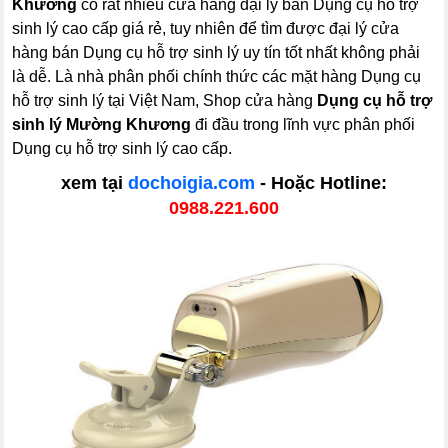
Khương
có rất nhiều cửa hàng đại lý bán Dụng cụ hỗ trợ
sinh lý cao cấp giá rẻ, tuy nhiên để tìm được đại lý cửa
hàng bán Dụng cụ hỗ trợ sinh lý uy tín tốt nhất không phải
là dễ. Là nhà phân phối chính thức các mặt hàng Dụng cụ
hỗ trợ sinh lý tại Việt Nam, Shop cửa hàng
Dụng cụ hỗ trợ
sinh lý Mường Khương
đi đầu trong lĩnh vực phân phối
Dụng cụ hỗ trợ sinh lý cao cấp.
xem tại
dochoigia.com
- Hoặc Hotline:
0988.221.600