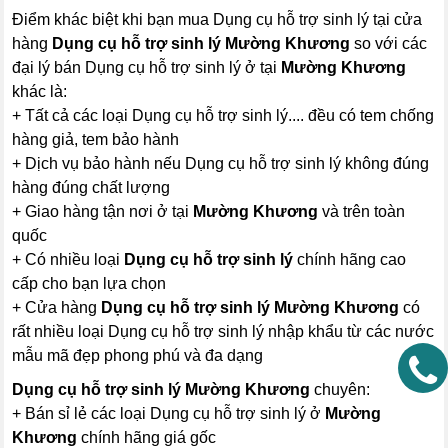
Điểm khác biệt khi bạn mua Dụng cụ hỗ trợ sinh lý tại cửa
hàng
Dụng cụ hỗ trợ sinh lý Mường Khương
so với các
đại lý bán Dụng cụ hỗ trợ sinh lý ở tại
Mường Khương
khác là:
+ Tất cả các loại Dụng cụ hỗ trợ sinh lý.... đều có tem chống
hàng giả, tem bảo hành
+ Dịch vụ bảo hành nếu Dụng cụ hỗ trợ sinh lý không đúng
hàng đúng chất lượng
+ Giao hàng tận nơi ở tại
Mường Khương
và trên toàn
quốc
+ Có nhiều loại
Dụng cụ hỗ trợ sinh lý
chính hãng cao
cấp cho bạn lựa chọn
+ Cửa hàng
Dụng cụ hỗ trợ sinh lý Mường Khương
có
rất nhiều loại Dụng cụ hỗ trợ sinh lý nhập khẩu từ các nước
mẫu mã đẹp phong phú và đa dạng
Dụng cụ hỗ trợ sinh lý Mường Khương
chuyên:
+ Bán sỉ lẻ các loại Dụng cụ hỗ trợ sinh lý ở
Mường
Khương
chính hãng giá gốc