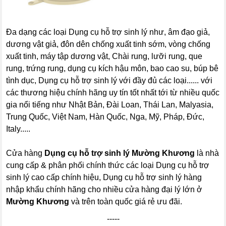
Đa dạng các loại Dụng cụ hỗ trợ sinh lý như, âm đạo giả,
dương vật giả, đôn dên chống xuất tinh sớm, vòng chống
xuất tinh, máy tập dương vật, Chài rung, lưỡi rung, que
rung, trứng rung, dụng cụ kích hậu môn, bao cao su, búp bê
tình dục, Dụng cụ hỗ trợ sinh lý với đầy đủ các loại...... với
các thương hiệu chính hãng uy tín tốt nhất tới từ nhiều quốc
gia nổi tiếng như Nhật Bản, Đài Loan, Thái Lan, Malyasia,
Trung Quốc, Việt Nam, Hàn Quốc, Nga, Mỹ, Pháp, Đức,
Italy.....
Cửa hàng
Dụng cụ hỗ trợ sinh lý Mường Khương
là nhà
cung cấp & phân phối chính thức các loại Dụng cụ hỗ trợ
sinh lý cao cấp chính hiệu, Dụng cụ hỗ trợ sinh lý hàng
nhập khẩu chính hãng cho nhiều cửa hàng đại lý lớn ở
Mường Khương
và trên toàn quốc giá rẻ ưu đãi.
-----