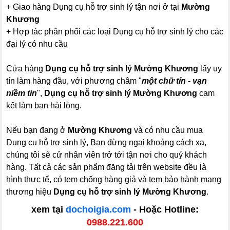
+ Giao hàng Dụng cụ hỗ trợ sinh lý tận nơi ở tại
Mường
Khương
+ Hợp tác phân phối các loại Dụng cụ hỗ trợ sinh lý cho các
đại lý có nhu cầu
Cửa hàng
Dụng cụ hỗ trợ sinh lý Mường Khương
lấy uy
tín làm hàng đầu, với phương châm "
một chữ tín - vạn
niềm tin
",
Dụng cụ hỗ trợ sinh lý Mường Khương
cam
kết làm bạn hài lòng.
Nếu bạn đang ở
Mường Khương
và có nhu cầu mua
Dụng cụ hỗ trợ sinh lý, Bạn đừng ngại khoảng cách xa,
chúng tôi sẽ cử nhân viên trở tới tận nơi cho quý khách
hàng. Tất cả các sản phẩm đăng tải trên website đều là
hình thực tế, có tem chống hàng giả và tem bảo hành mang
thương hiệu
Dụng cụ hỗ trợ sinh lý Mường Khương
.
xem tại
dochoigia.com
- Hoặc Hotline:
0988.221.600