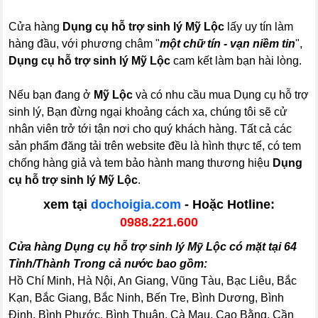
Cửa hàng
Dụng cụ hỗ trợ sinh lý Mỹ Lộc
lấy uy tín làm
hàng đầu, với phương châm "
một chữ tín - vạn niềm tin
",
Dụng cụ hỗ trợ sinh lý Mỹ Lộc
cam kết làm bạn hài lòng.
Nếu bạn đang ở
Mỹ Lộc
và có nhu cầu mua Dụng cụ hỗ trợ
sinh lý, Bạn đừng ngại khoảng cách xa, chúng tôi sẽ cử
nhân viên trở tới tận nơi cho quý khách hàng. Tất cả các
sản phẩm đăng tải trên website đều là hình thực tế, có tem
chống hàng giả và tem bảo hành mang thương hiệu
Dụng
cụ hỗ trợ sinh lý Mỹ Lộc
.
xem tại
dochoigia.com
- Hoặc Hotline:
0988.221.600
Cửa hàng Dụng cụ hỗ trợ sinh lý Mỹ Lộc có mặt tại 64
Tỉnh/Thành Trong cả nước bao gồm:
Hồ Chí Minh, Hà Nội, An Giang, Vũng Tàu, Bạc Liêu, Bắc
Kạn, Bắc Giang, Bắc Ninh, Bến Tre, Bình Dương, Bình
Định, Bình Phước, Bình Thuận, Cà Mau, Cao Bằng, Cần