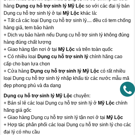
hàng
Dụng cụ hỗ trợ sinh lý Mỹ Lộc
so với các đại lý bán
Dụng cụ hỗ trợ sinh lý ở tại
Mỹ Lộc
khác là:
+ Tất cả các loại Dụng cụ hỗ trợ sinh lý.... đều có tem chống
hàng giả, tem bảo hành
+ Dịch vụ bảo hành nếu Dụng cụ hỗ trợ sinh lý không đúng
hàng đúng chất lượng
+ Giao hàng tận nơi ở tại
Mỹ Lộc
và trên toàn quốc
+ Có nhiều loại
Dụng cụ hỗ trợ sinh lý
chính hãng cao
cấp cho bạn lựa chọn
+ Cửa hàng
Dụng cụ hỗ trợ sinh lý Mỹ Lộc
có rất nhiều
loại Dụng cụ hỗ trợ sinh lý nhập khẩu từ các nước mẫu mã
đẹp phong phú và đa dạng
Dụng cụ hỗ trợ sinh lý Mỹ Lộc
chuyên:
+ Bán sỉ lẻ các loại Dụng cụ hỗ trợ sinh lý ở
Mỹ Lộc
chính
hãng giá gốc
+ Giao hàng Dụng cụ hỗ trợ sinh lý tận nơi ở tại
Mỹ Lộc
+ Hợp tác phân phối các loại Dụng cụ hỗ trợ sinh lý cho các
đại lý có nhu cầu