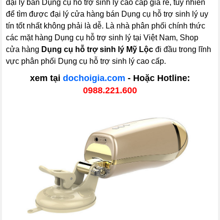
đại lý bán Dụng cụ hỗ trợ sinh lý cao cấp giá rẻ, tuy nhiên
để tìm được đại lý cửa hàng bán Dụng cụ hỗ trợ sinh lý uy
tín tốt nhất không phải là dễ. Là nhà phân phối chính thức
các mặt hàng Dụng cụ hỗ trợ sinh lý tại Việt Nam, Shop
cửa hàng
Dụng cụ hỗ trợ sinh lý Mỹ Lộc
đi đầu trong lĩnh
vực phân phối Dụng cụ hỗ trợ sinh lý cao cấp.
xem tại
dochoigia.com
- Hoặc Hotline:
0988.221.600