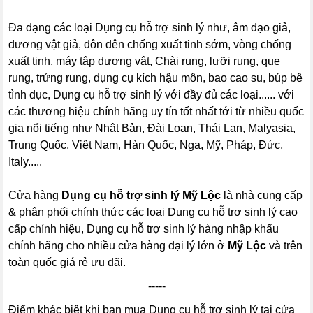
Đa dạng các loại Dụng cụ hỗ trợ sinh lý như, âm đạo giả,
dương vật giả, đôn dên chống xuất tinh sớm, vòng chống
xuất tinh, máy tập dương vật, Chài rung, lưỡi rung, que
rung, trứng rung, dụng cụ kích hậu môn, bao cao su, búp bê
tình dục, Dụng cụ hỗ trợ sinh lý với đầy đủ các loại...... với
các thương hiệu chính hãng uy tín tốt nhất tới từ nhiều quốc
gia nổi tiếng như Nhật Bản, Đài Loan, Thái Lan, Malyasia,
Trung Quốc, Việt Nam, Hàn Quốc, Nga, Mỹ, Pháp, Đức,
Italy.....
Cửa hàng
Dụng cụ hỗ trợ sinh lý Mỹ Lộc
là nhà cung cấp
& phân phối chính thức các loại Dụng cụ hỗ trợ sinh lý cao
cấp chính hiệu, Dụng cụ hỗ trợ sinh lý hàng nhập khẩu
chính hãng cho nhiều cửa hàng đại lý lớn ở
Mỹ Lộc
và trên
toàn quốc giá rẻ ưu đãi.
-----
Điểm khác biệt khi bạn mua Dụng cụ hỗ trợ sinh lý tại cửa