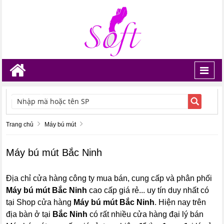
Toggl
navig
TÌM KIẾM
Trang chủ
Máy bú mút
Máy bú mút Bắc Ninh
Địa chỉ cửa hàng công ty mua bán, cung cấp và phân phối
Máy bú mút Bắc Ninh
cao cấp giá rẻ... uy tín duy nhất có
tại Shop cửa hàng
Máy bú mút Bắc Ninh
. Hiện nay trên
địa bàn ở tại
Bắc Ninh
có rất nhiều cửa hàng đại lý bán