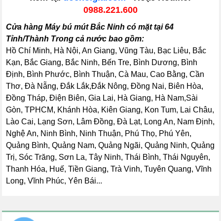
0988.221.600
Cửa hàng Máy bú mút Bắc Ninh có mặt tại 64
Tỉnh/Thành Trong cả nước bao gồm:
Hồ Chí Minh, Hà Nội, An Giang, Vũng Tàu, Bạc Liêu, Bắc
Kạn, Bắc Giang, Bắc Ninh, Bến Tre, Bình Dương, Bình
Định, Bình Phước, Bình Thuận, Cà Mau, Cao Bằng, Cần
Thơ, Đà Nẵng, Đắk Lắk,Đắk Nông, Đồng Nai, Biên Hòa,
Đồng Tháp, Điện Biên, Gia Lai, Hà Giang, Hà Nam,Sài
Gòn, TPHCM, Khánh Hòa, Kiên Giang, Kon Tum, Lai Châu,
Lào Cai, Lạng Sơn, Lâm Đồng, Đà Lạt, Long An, Nam Định,
Nghệ An, Ninh Bình, Ninh Thuận, Phú Thọ, Phú Yên,
Quảng Bình, Quảng Nam, Quảng Ngãi, Quảng Ninh, Quảng
Trị, Sóc Trăng, Sơn La, Tây Ninh, Thái Bình, Thái Nguyên,
Thanh Hóa, Huế, Tiền Giang, Trà Vinh, Tuyên Quang, Vĩnh
Long, Vĩnh Phúc, Yên Bái...