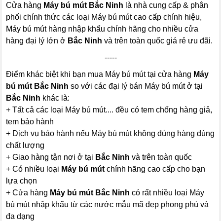
Cửa hàng
Máy bú mút Bắc Ninh
là nhà cung cấp & phân
phối chính thức các loại Máy bú mút cao cấp chính hiệu,
Máy bú mút hàng nhập khẩu chính hãng cho nhiều cửa
hàng đại lý lớn ở
Bắc Ninh
và trên toàn quốc giá rẻ ưu đãi.
-----
Điểm khác biệt khi bạn mua Máy bú mút tại cửa hàng
Máy
bú mút Bắc Ninh
so với các đại lý bán Máy bú mút ở tại
Bắc Ninh
khác là:
+ Tất cả các loại Máy bú mút.... đều có tem chống hàng giả,
tem bảo hành
+ Dịch vụ bảo hành nếu Máy bú mút không đúng hàng đúng
chất lượng
+ Giao hàng tận nơi ở tại
Bắc Ninh
và trên toàn quốc
+ Có nhiều loại
Máy bú mút
chính hãng cao cấp cho bạn
lựa chọn
+ Cửa hàng
Máy bú mút Bắc Ninh
có rất nhiều loại Máy
bú mút nhập khẩu từ các nước mẫu mã đẹp phong phú và
đa dạng