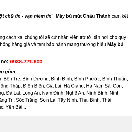
t chữ tín - vạn niềm tin
",
Máy bú mút Châu Thành
cam kết
cách xa, chúng tôi sẽ cử nhân viên trở tới tận nơi cho quý
em chống hàng giả và tem bảo hành mang thương hiệu
Máy bú
ine:
0988.221.600
ao gồm:
h, Bến Tre, Bình Dương, Bình Định, Bình Phước, Bình Thuận,
ng Tháp, Điện Biên, Gia Lai, Hà Giang, Hà Nam,Sài Gòn,
, Đà Lạt, Long An, Nam Định, Nghệ An, Ninh Bình, Ninh
 Trị, Sóc Trăng, Sơn La, Tây Ninh, Thái Bình, Thái
, Yên Bái...