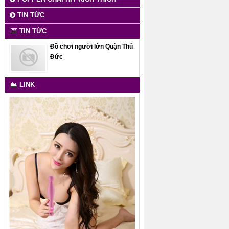
TIN TỨC
TIN TỨC
Đồ chơi người lớn Quận Thủ
Đức
LINK