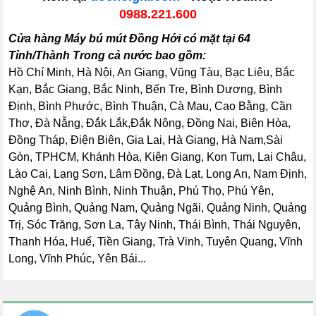
0988.221.600
Cửa hàng Máy bú mút Đồng Hới có mặt tại 64
Tỉnh/Thành Trong cả nước bao gồm:
Hồ Chí Minh, Hà Nội, An Giang, Vũng Tàu, Bạc Liêu, Bắc
Kạn, Bắc Giang, Bắc Ninh, Bến Tre, Bình Dương, Bình
Định, Bình Phước, Bình Thuận, Cà Mau, Cao Bằng, Cần
Thơ, Đà Nẵng, Đắk Lắk,Đắk Nông, Đồng Nai, Biên Hòa,
Đồng Tháp, Điện Biên, Gia Lai, Hà Giang, Hà Nam,Sài
Gòn, TPHCM, Khánh Hòa, Kiên Giang, Kon Tum, Lai Châu,
Lào Cai, Lạng Sơn, Lâm Đồng, Đà Lạt, Long An, Nam Định,
Nghệ An, Ninh Bình, Ninh Thuận, Phú Thọ, Phú Yên,
Quảng Bình, Quảng Nam, Quảng Ngãi, Quảng Ninh, Quảng
Trị, Sóc Trăng, Sơn La, Tây Ninh, Thái Bình, Thái Nguyên,
Thanh Hóa, Huế, Tiền Giang, Trà Vinh, Tuyên Quang, Vĩnh
Long, Vĩnh Phúc, Yên Bái...