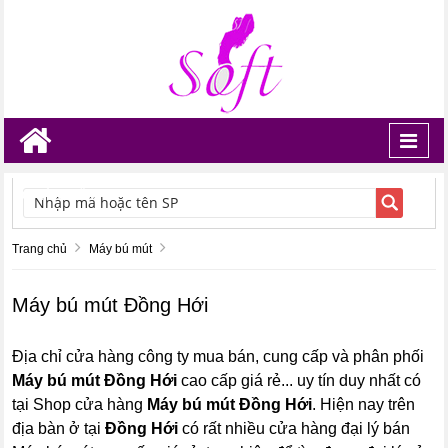
Toggl
navig
TÌM KIẾM
Trang chủ
Máy bú mút
Máy bú mút Đồng Hới
Địa chỉ cửa hàng công ty mua bán, cung cấp và phân phối
Máy bú mút Đồng Hới
cao cấp giá rẻ... uy tín duy nhất có
tại Shop cửa hàng
Máy bú mút Đồng Hới
. Hiện nay trên
địa bàn ở tại
Đồng Hới
có rất nhiều cửa hàng đại lý bán