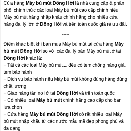
Cửa hàng
Máy bú mút Đồng Hới
là nhà cung cấp & phân
phối chính thức các loại Máy bú mút cao cấp chính hiệu,
Máy bú mút hàng nhập khẩu chính hãng cho nhiều cửa
hàng đại lý lớn ở
Đồng Hới
và trên toàn quốc giá rẻ ưu đãi.
-----
Điểm khác biệt khi bạn mua Máy bú mút tại cửa hàng
Máy
bú mút Đồng Hới
so với các đại lý bán Máy bú mút ở tại
Đồng Hới
khác là:
+ Tất cả các loại Máy bú mút.... đều có tem chống hàng giả,
tem bảo hành
+ Dịch vụ bảo hành nếu Máy bú mút không đúng hàng đúng
chất lượng
+ Giao hàng tận nơi ở tại
Đồng Hới
và trên toàn quốc
+ Có nhiều loại
Máy bú mút
chính hãng cao cấp cho bạn
lựa chọn
+ Cửa hàng
Máy bú mút Đồng Hới
có rất nhiều loại Máy
bú mút nhập khẩu từ các nước mẫu mã đẹp phong phú và
đa dạng