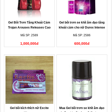
Gel Bôi Trơn Tăng Khoái Cảm
Gel bôi trơn se khít âm đạo tăng
Trojan Arouses Releases Cao
khoái cảm cho nữ Durex Intense
Cấp - Chai 88,7ml
10ml
Mã SP: 2589
Mã SP: 2586
1,000,000đ
600,000đ
Gel bôi kích thích nữ Excite
Mua Gel bôi trơn se khít âm đạo