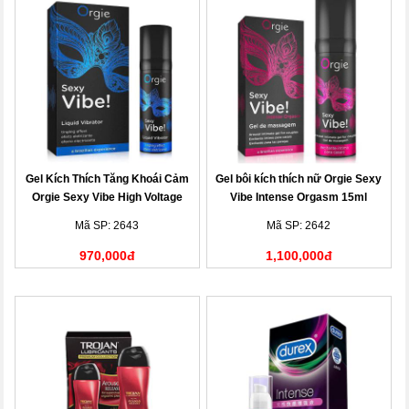
Gel Kích Thích Tăng Khoái Cảm
Gel bôi kích thích nữ Orgie Sexy
Orgie Sexy Vibe High Voltage
Vibe Intense Orgasm 15ml
15ml
Mã SP: 2643
Mã SP: 2642
970,000đ
1,100,000đ