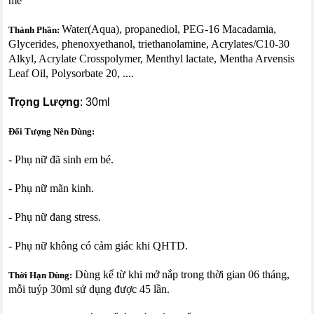
mẽ
Water(Aqua), propanediol, PEG-16 Macadamia,
Thành Phần:
Glycerides, phenoxyethanol, triethanolamine, Acrylates/C10-30
Alkyl, Acrylate Crosspolymer, Menthyl lactate, Mentha Arvensis
Leaf Oil, Polysorbate 20, ....
Trọng Lượng
: 30ml
Đối Tượng Nên Dùng:
- Phụ nữ đã sinh em bé.
- Phụ nữ mãn kinh.
- Phụ nữ đang stress.
- Phụ nữ không có cảm giác khi QHTD.
Dùng kể từ khi mở nắp trong thời gian 06 tháng,
Thời Hạn Dùng:
mỗi tuýp 30ml sử dụng được 45 lần.