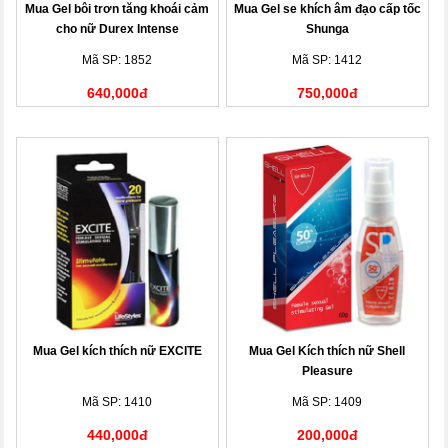
Mua Gel bôi trơn tăng khoái cảm
Mua Gel se khích âm đạo cấp tốc
cho nữ Durex Intense
Shunga
Mã SP: 1852
Mã SP: 1412
640,000đ
750,000đ
Mua Gel kích thích nữ EXCITE
Mua Gel Kích thích nữ Shell
Pleasure
Mã SP: 1410
Mã SP: 1409
440,000đ
200,000đ