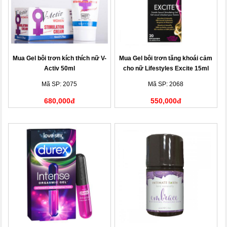
Mua Gel bôi trơn kích thích nữ V-
Mua Gel bôi trơn tăng khoái cảm
Activ 50ml
cho nữ Lifestyles Excite 15ml
Mã SP: 2075
Mã SP: 2068
680,000đ
550,000đ