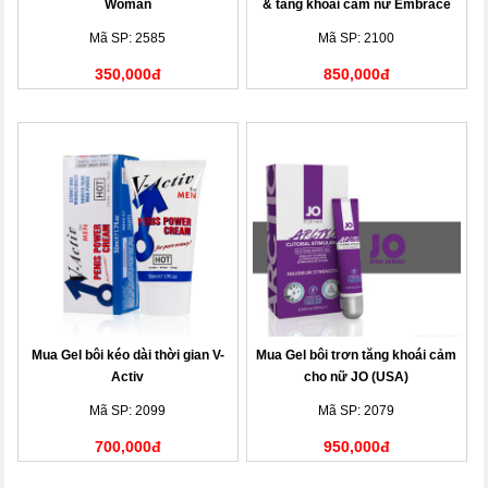
Woman
& tăng khoái cảm nữ Embrace
Mã SP: 2585
Mã SP: 2100
350,000đ
850,000đ
Mua Gel bôi kéo dài thời gian V-
Mua Gel bôi trơn tăng khoái cảm
Activ
cho nữ JO (USA)
Mã SP: 2099
Mã SP: 2079
700,000đ
950,000đ