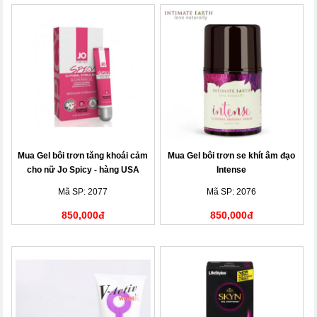
Mua Gel bôi trơn tăng khoái cảm
Mua Gel bôi trơn se khít âm đạo
cho nữ Jo Spicy - hàng USA
Intense
Mã SP: 2077
Mã SP: 2076
850,000đ
850,000đ