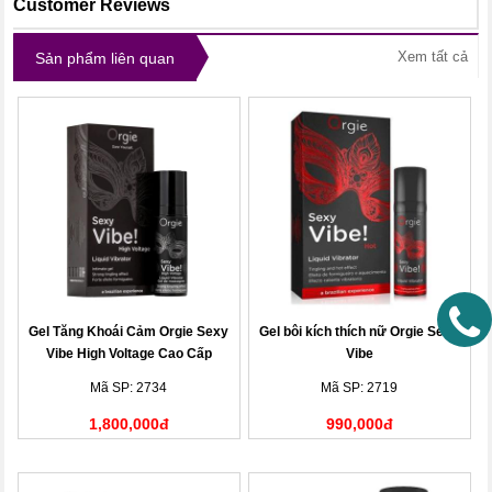
Customer Reviews
Xem tất cả
Sản phẩm liên quan
Gel Tăng Khoái Cảm Orgie Sexy
Gel bôi kích thích nữ Orgie Sexy
Vibe High Voltage Cao Cấp
Vibe
Mã SP: 2734
Mã SP: 2719
1,800,000đ
990,000đ