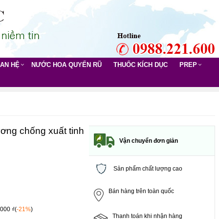
UAN HỆ
NƯỚC HOA QUYẾN RŨ
THUỐC KÍCH DỤC
PREP
ng chống xuất tinh
Vận chuyển đơn giản
Sản phẩm chất lượng cao
Bán hàng trên toàn quốc
,000 ₫(
-21%
)
Thanh toán khi nhận hàng