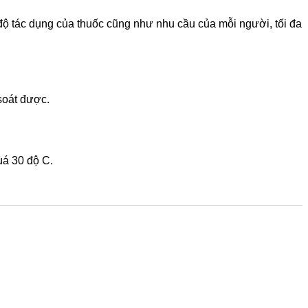
 độ tác dụng của thuốc cũng như nhu cầu của mỗi người, tối đa
soát được.
uá 30 độ C.