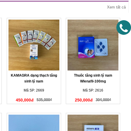
Xem tất cả
KAMAGRA dạng thạch tăng
Thuốc tăng sinh lý nam
sinh lý nam
Wlenafil-100mg
Mã SP: 2669
Mã SP: 2616
450,000đ
535,000₫
250,000đ
304,000₫