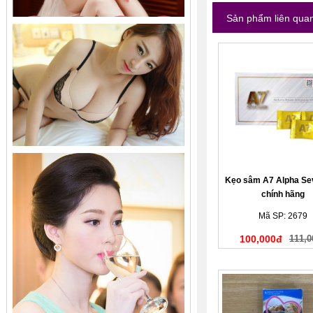
Sản phẩm liên qua
Kẹo sâm A7 Alpha Se
chính hãng
Mã SP: 2679
100,000đ
111,0