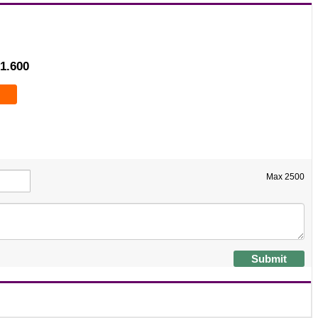
1.600
Max
2500
Submit