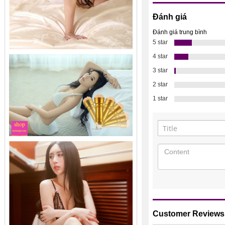
Đánh giá
Đánh giá trung bình
5 star
4 star
3 star
2 star
1 star
Customer Reviews