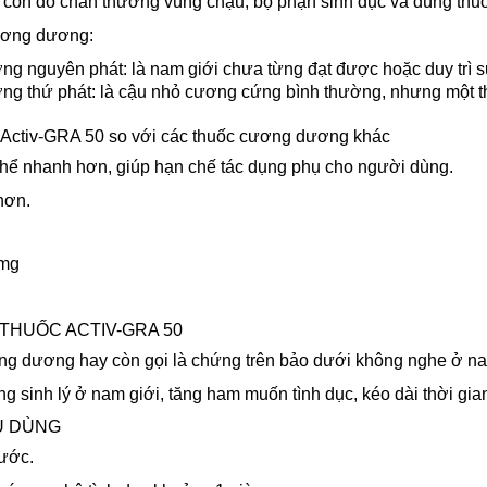
 còn do chấn thương vùng chậu, bộ phận sinh dục và dùng thuố
cương dương:
ng nguyên phát: là nam giới chưa từng đạt được hoặc duy trì
ng thứ phát: là cậu nhỏ cương cứng bình thường, nhưng một t
Activ-GRA 50 so với các thuốc cương dương khác
 thể nhanh hơn, giúp hạn chế tác dụng phụ cho người dùng.
hơn.
0mg
THUỐC ACTIV-GRA 50
ương dương hay còn gọi là chứng trên bảo dưới không nghe ở na
 sinh lý ở nam giới, tăng ham muốn tình dục, kéo dài thời gia
U DÙNG
nước.