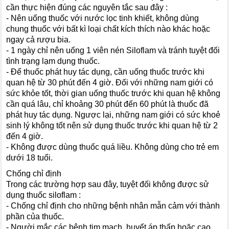
cần thực hiện đúng các nguyên tắc sau đây :
- Nên uống thuốc với nước lọc tinh khiết, không dùng
chung thuốc với bất kì loại chất kích thích nào khác hoặc
ngay cả rượu bia.
- 1 ngày chỉ nên uống 1 viên nén Siloflam và tránh tuyệt đối
tình trạng lạm dụng thuốc.
- Để thuốc phát huy tác dụng, cần uống thuốc trước khi
quan hệ từ 30 phút đến 4 giờ. Đối với những nam giới có
sức khỏe tốt, thời gian uống thuốc trước khi quan hệ không
cần quá lâu, chỉ khoảng 30 phút đến 60 phút là thuốc đã
phát huy tác dụng. Ngược lại, những nam giới có sức khoẻ
sinh lý không tốt nên sử dụng thuốc trước khi quan hệ từ 2
đến 4 giờ.
- Không được dùng thuốc quá liều. Không dùng cho trẻ em
dưới 18 tuổi.
Chống chỉ định
Trong các trường hợp sau đây, tuyệt đối không được sử
dụng thuốc siloflam :
- Chống chỉ định cho những bệnh nhân mẫn cảm với thành
phần của thuốc.
- Người mắc các bệnh tim mạch, huyết áp thấp hoặc cao