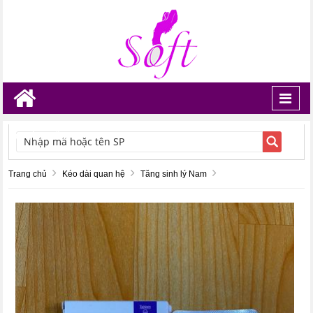
Toggl
navig
TÌM KIẾM
Trang chủ
Kéo dài quan hệ
Tăng sinh lý Nam