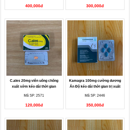
400,000đ
300,000đ
C.ales 20mg viên uống chống
Kamagra 100mg cường dương
xuất sớm kéo dài thời gian
Ấn Độ kéo dài thời gian trị xuất
tinh
Mã SP: 2571
Mã SP: 2446
120,000đ
350,000đ