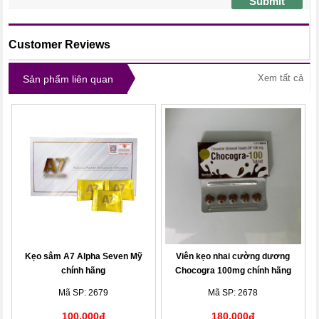
Submit
Customer Reviews
Xem tất cả
Sản phẩm liên quan
Kẹo sâm A7 Alpha Seven Mỹ
Viên kẹo nhai cường dương
chính hãng
Chocogra 100mg chính hãng
Mã SP: 2679
Mã SP: 2678
100,000đ
180,000đ