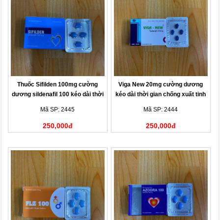
Thuốc Sifilden 100mg cường
Viga New 20mg cường dương
dương sildenafil 100 kéo dài thời
kéo dài thời gian chống xuất tinh
gian chống xuất tinh sớm
Mã SP: 2445
Mã SP: 2444
250,000đ
250,000đ