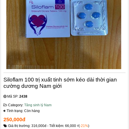
Siloflam 100 trị xuất tinh sớm kéo dài thời gian
cường dương Nam giới
Mã SP:
2438
Category:
Tăng sinh lý Nam
Tình trạng: Còn hàng
250,000đ
Giá thị trường: 316,000đ - Tiết kiệm: 66,000 ₫(
-21%
)