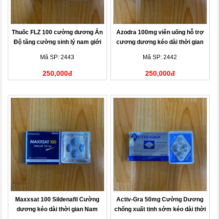
Thuốc FLZ 100 cường dương Ấn
Azodra 100mg viên uống hỗ trợ
Độ tăng cường sinh lý nam giới
cương dương kéo dài thời gian
Mã SP: 2443
Mã SP: 2442
250,000đ
250,000đ
Maxxsat 100 Sildenafil Cường
Activ-Gra 50mg Cường Dương
dương kéo dài thời gian Nam
chống xuất tinh sớm kéo dài thời