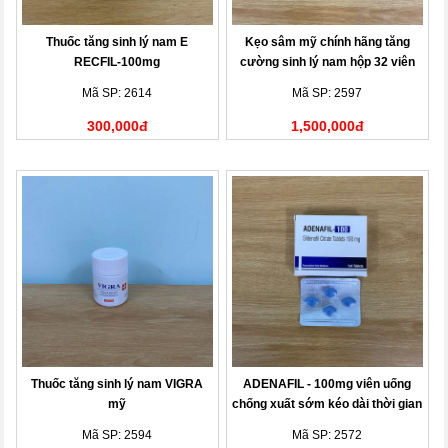
Thuốc tăng sinh lý nam E
Kẹo sâm mỹ chính hãng tăng
RECFIL-100mg
cường sinh lý nam hộp 32 viên
Mã SP: 2614
Mã SP: 2597
300,000đ
1,500,000đ
Thuốc tăng sinh lý nam VIGRA
ADENAFIL - 100mg viên uống
mỹ
chống xuất sớm kéo dài thời gian
Mã SP: 2594
Mã SP: 2572