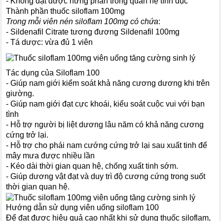
- Không đạt được hưng phấn trong quan hệ tình dục
Thành phần thuốc siloflam 100mg
Trong mỗi viên nén siloflam 100mg có chứa
:
- Sildenafil Citrate tương đương Sildenafil 100mg
- Tá dược: vừa đủ 1 viên
Tác dụng của Siloflam 100
- Giúp nam giới kiểm soát khả năng cương dương khi trên
giường.
- Giúp nam giới đạt cực khoái, kiểu soát cuộc vui với bạn
tình
- Hỗ trợ người bị liệt dương lâu năm có khả năng cương
cứng trở lại.
- Hỗ trợ cho phái nam cướng cứng trở lại sau xuất tinh để
mây mưa được nhiều lần
- Kéo dài thời gian quan hệ, chống xuất tinh sớm.
- Giúp dương vật đạt và duy trì độ cương cứng trong suốt
thời gian quan hệ.
Hướng dẫn sử dụng viên uống siloflam 100
Để đạt được hiệu quả cao nhất khi sử dụng thuốc siloflam,