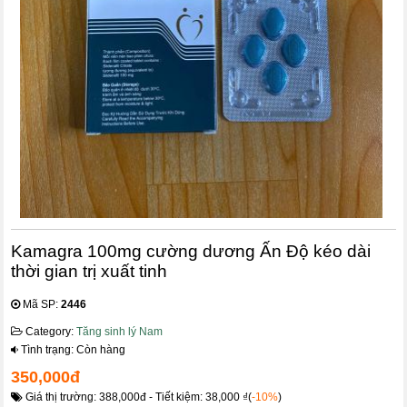
Kamagra 100mg cường dương Ấn Độ kéo dài
thời gian trị xuất tinh
Mã SP:
2446
Category:
Tăng sinh lý Nam
Tình trạng: Còn hàng
350,000đ
Giá thị trường: 388,000đ - Tiết kiệm: 38,000 ₫(
-10%
)