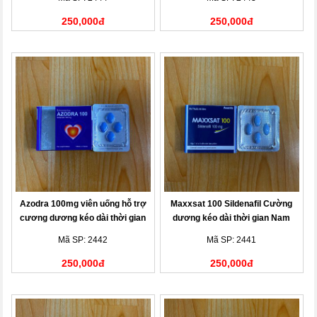
250,000đ
250,000đ
Azodra 100mg viên uống hỗ trợ
Maxxsat 100 Sildenafil Cường
cương dương kéo dài thời gian
dương kéo dài thời gian Nam
Mã SP: 2442
Mã SP: 2441
250,000đ
250,000đ