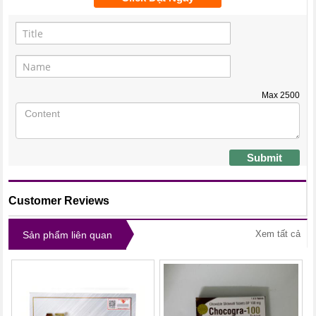
Max
2500
Submit
Customer Reviews
Xem tất cả
Sản phẩm liên quan