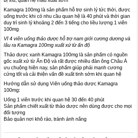
bị xìu, quan hệ mau xuất sớm
Kamagra 100mg là sản phẩm hỗ trợ sinh lý tức thời, được
uống trước khi có nhu cầu quan hệ là 40 phút và thời gian
duy trì sinh lý khoảng 2 đến 3 tiếng cho liều lượng 1 viên
100mg
Vĩ 4 viên uống thảo dược hỗ trợ nam giới cương dương và
lâu ra Kamagra 100mg xuất xứ từ ấn độ
Thảo dược xanh Kamagra 100mg là sản phẩm có nguồn
gốc xuất xứ từ Ấn Độ và rất được nhiều đàn ông Châu Á
ưu chuộng hiện nay, sản phẩm giúp phái mạnh cương
cứng tốt và cải thiện vấn đề xuất tinh sớm khi quan hệ
Hướng dẫn sử dụng Viên uống thảo dược Kamagra
100mg:
Uống 1 viên trước khi quan hệ 30 đến 40 phút
Sản phẩm chiết xuất từ thảo dược nên dùng được cho mọi
đối tượng
Bảo quản nơi khô ráo, tránh ánh nắng