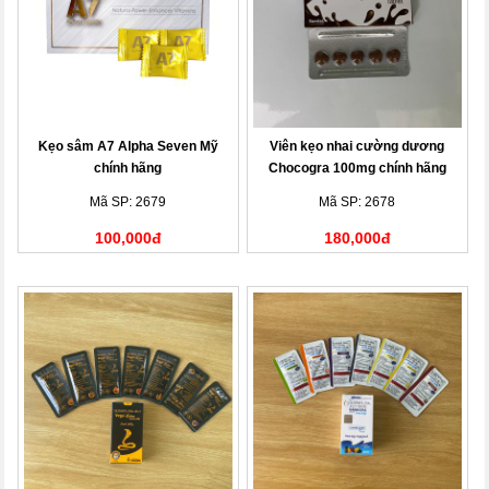
Kẹo sâm A7 Alpha Seven Mỹ
Viên kẹo nhai cường dương
chính hãng
Chocogra 100mg chính hãng
Mã SP: 2679
Mã SP: 2678
100,000đ
180,000đ