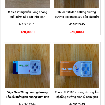
C.ales 20mg viên uống chống
Thuốc Sifilden 100mg cường
xuất sớm kéo dài thời gian
dương sildenafil 100 kéo dài thời
gian chống xuất tinh sớm
Mã SP: 2571
Mã SP: 2445
120,000đ
250,000đ
Viga New 20mg cường dương
Thuốc FLZ 100 cường dương Ấn
kéo dài thời gian chống xuất tinh
Độ tăng cường sinh lý nam giới
Mã SP: 2444
Mã SP: 2443