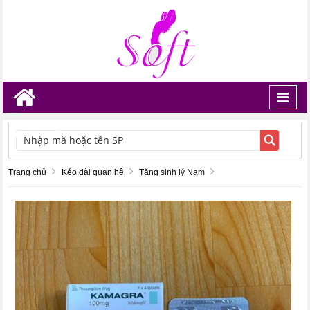
Toggl
navig
TÌM KIẾM
Trang chủ
Kéo dài quan hệ
Tăng sinh lý Nam