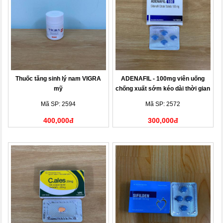
Thuốc tăng sinh lý nam VIGRA
ADENAFIL - 100mg viên uống
mỹ
chống xuất sớm kéo dài thời gian
Mã SP: 2594
Mã SP: 2572
400,000đ
300,000đ