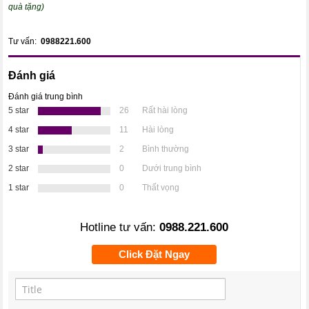
quà tặng)
Tư vấn:
0988221.600
Đánh giá
Đánh giá trung bình
5 star
26
Rất hài lòng
4 star
11
Hài lòng
3 star
2
Bình thường
2 star
0
Dưới trung bình
1 star
0
Thất vọng
Hotline tư vấn:
0988.221.600
Click Đặt Ngay