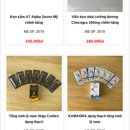
Kẹo sâm A7 Alpha Seven Mỹ
Viên kẹo nhai cường dương
chính hãng
Chocogra 100mg chính hãng
Mã SP: 2679
Mã SP: 2678
100,000đ
180,000đ
Tăng sinh lý nam Vega Conbra
KAMAGRA dạng thạch tăng sinh
dạng thạch
lý nam