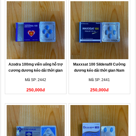
Azodra 100mg viên uống hỗ trợ
Maxxsat 100 Sildenafil Cường
cương dương kéo dài thời gian
dương kéo dài thời gian Nam
Mã SP: 2442
Mã SP: 2441
250,000đ
250,000đ