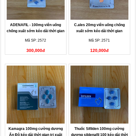
ADENAFIL - 100mg viên uống
C.ales 20mg viên uống chống
chống xuất sớm kéo dài thời gian
xuất sớm kéo dài thời gian
Mã SP: 2572
Mã SP: 2571
300,000đ
120,000đ
Kamagra 100mg cường dương
Thuốc Sifilden 100mg cường
Ấn Độ kéo dài thời gian trị xuất
dương sildenafil 100 kéo dài thời