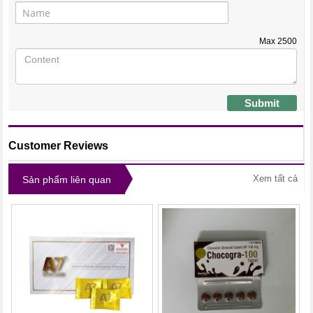
Max
2500
Submit
Customer Reviews
Xem tất cả
Sản phẩm liên quan