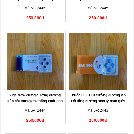
tinh
gian chống xuất tinh sớm
Mã SP: 2446
Mã SP: 2445
350,000đ
250,000đ
Viga New 20mg cường dương
Thuốc FLZ 100 cường dương Ấn
kéo dài thời gian chống xuất tinh
Độ tăng cường sinh lý nam giới
Mã SP: 2444
Mã SP: 2443
250,000đ
250,000đ