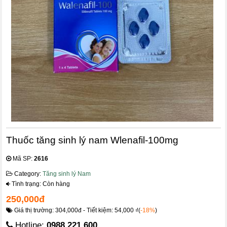
Thuốc tăng sinh lý nam Wlenafil-100mg
Mã SP:
2616
Category:
Tăng sinh lý Nam
Tình trạng: Còn hàng
250,000đ
Giá thị trường: 304,000đ - Tiết kiệm: 54,000 ₫(
-18%
)
Hotline:
0988.221.600