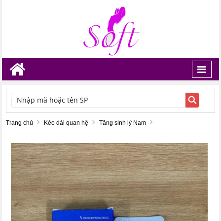
Toggl
navig
TÌM KIẾM
Trang chủ
Kéo dài quan hệ
Tăng sinh lý Nam