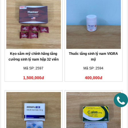
Kẹo sâm mỹ chính hãng tăng
Thuốc tăng sinh lý nam VIGRA
cường sinh lý nam hộp 32 viên
mỹ
Mã SP: 2597
Mã SP: 2594
1,500,000đ
400,000đ