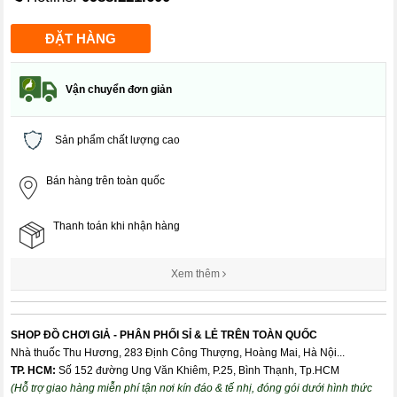
Vận chuyển đơn giản
Sản phẩm chất lượng cao
Bán hàng trên toàn quốc
Thanh toán khi nhận hàng
Xem thêm
SHOP ĐỒ CHƠI GIẢ - PHÂN PHỐI SỈ & LẺ TRÊN TOÀN QUỐC
Nhà thuốc Thu Hương, 283 Định Công Thượng, Hoàng Mai, Hà Nội...
TP. HCM:
Số 152 đường Ung Văn Khiêm, P.25, Bình Thạnh, Tp.HCM
(Hỗ trợ giao hàng miễn phí tận nơi kín đáo & tế nhị, đóng gói dưới hình thức