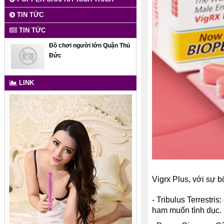
TIN TỨC
TIN TỨC
Đồ chơi người lớn Quận Thủ
Đức
LINK
Vigrx Plus, với sự b
- Tribulus Terrestri
ham muốn tình dục. 