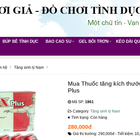
BÚP BÊ TÌNH DỤC
BAO CAO SU
GEL BÔI TRƠN
KÉO DÀI Q
n hệ
Tăng sinh lý Nam
Mua Thuốc tăng kích thướ
Plus
Mã SP:
1861
Category:
Tăng sinh lý Nam
Tình trạng: Còn hàng
280,000đ
Giá thị trường: 290,000đ - Tiết kiệm: 10