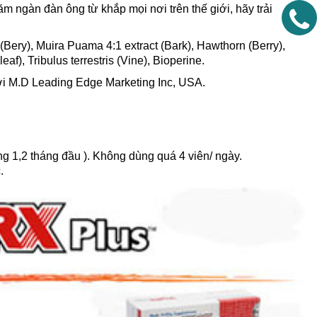
m ngàn đàn ông từ khắp mọi nơi trên thế giới, hãy trải
Bery), Muira Puama 4:1 extract (Bark), Hawthorn (Berry),
af), Tribulus terrestris (Vine), Bioperine.
bởi M.D Leading Edge Marketing Inc, USA.
ng 1,2 tháng đầu ). Không dùng quá 4 viên/ ngày.
.