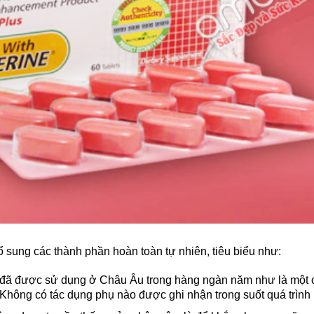
ổ sung các thành phần hoàn toàn tự nhiên, tiêu biểu như:
s: đã được sử dụng ở Châu Âu trong hàng ngàn năm như là một ch
Không có tác dụng phụ nào được ghi nhận trong suốt quá trình l