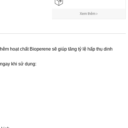
Xem thêm
êm hoạt chất Bioperene sẽ giúp tăng tỷ lệ hấp thụ dinh
ngay khi sử dụng: