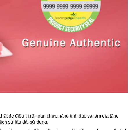
ất để điều trị rối loạn chức năng tình dục và làm gia tăng
ịch sử lâu dài sử dụng.