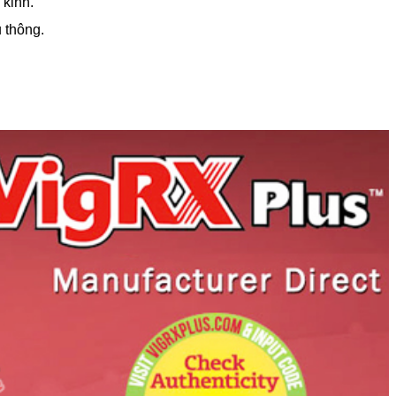
 kinh.
 thông.