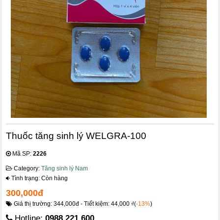
Thuốc tăng sinh lý WELGRA-100
Mã SP:
2226
Category:
Tăng sinh lý Nam
Tình trạng: Còn hàng
300,000đ
Giá thị trường: 344,000đ - Tiết kiệm: 44,000 ₫(
-13%
)
Hotline:
0988.221.600