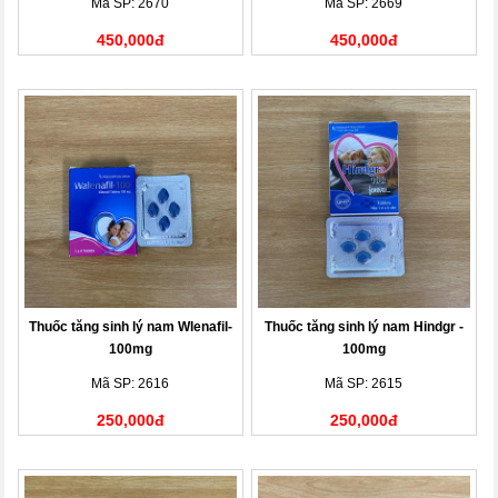
Mã SP: 2670
Mã SP: 2669
450,000đ
450,000đ
Thuốc tăng sinh lý nam Wlenafil-
Thuốc tăng sinh lý nam Hindgr -
100mg
100mg
Mã SP: 2616
Mã SP: 2615
250,000đ
250,000đ