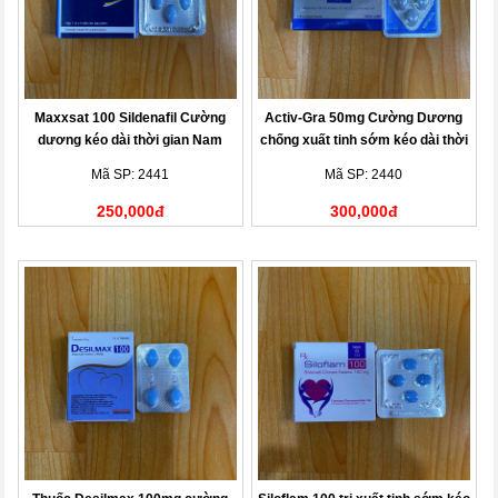
Maxxsat 100 Sildenafil Cường
Activ-Gra 50mg Cường Dương
dương kéo dài thời gian Nam
chống xuất tinh sớm kéo dài thời
gian
Mã SP: 2441
Mã SP: 2440
250,000đ
300,000đ