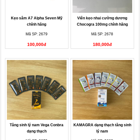
Kẹo sâm A7 Alpha Seven Mỹ
Viên kẹo nhai cường dương
chính hãng
Chocogra 100mg chính hãng
Mã SP: 2679
Mã SP: 2678
100,000đ
180,000đ
Tăng sinh lý nam Vega Conbra
KAMAGRA dạng thạch tăng sinh
dạng thạch
lý nam