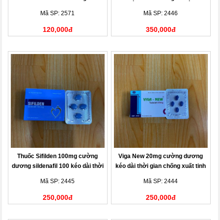
tinh
Mã SP: 2571
Mã SP: 2446
120,000đ
350,000đ
Thuốc Sifilden 100mg cường
Viga New 20mg cường dương
dương sildenafil 100 kéo dài thời
kéo dài thời gian chống xuất tinh
gian chống xuất tinh sớm
Mã SP: 2445
Mã SP: 2444
250,000đ
250,000đ