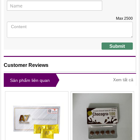
Max
2500
Submit
Customer Reviews
Xem tất cả
Sản phẩm liên quan