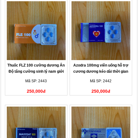
Thuốc FLZ 100 cường dương Ấn
Azodra 100mg viên uống hỗ trợ
Độ tăng cường sinh lý nam giới
cương dương kéo dài thời gian
Mã SP: 2443
Mã SP: 2442
250,000đ
250,000đ