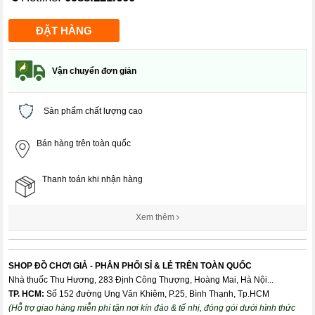
Vận chuyển đơn giản
Sản phẩm chất lượng cao
Bán hàng trên toàn quốc
Thanh toán khi nhận hàng
Xem thêm
SHOP ĐỒ CHƠI GIẢ - PHÂN PHỐI SỈ & LẺ TRÊN TOÀN QUỐC
Nhà thuốc Thu Hương, 283 Định Công Thượng, Hoàng Mai, Hà Nội...
TP. HCM:
Số 152 đường Ung Văn Khiêm, P.25, Bình Thạnh, Tp.HCM
(Hỗ trợ giao hàng miễn phí tận nơi kín đáo & tế nhị, đóng gói dưới hình thức