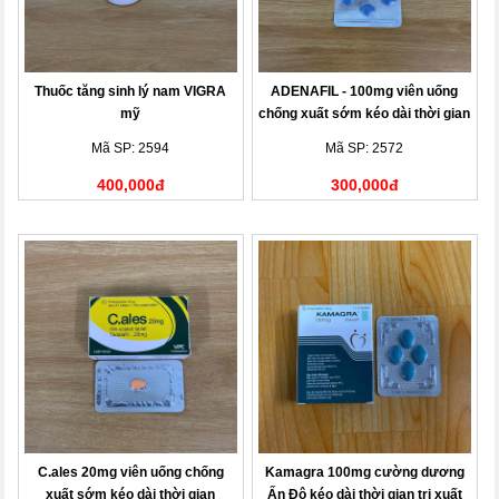
Thuốc tăng sinh lý nam VIGRA
ADENAFIL - 100mg viên uống
mỹ
chống xuất sớm kéo dài thời gian
Mã SP: 2594
Mã SP: 2572
400,000đ
300,000đ
C.ales 20mg viên uống chống
Kamagra 100mg cường dương
xuất sớm kéo dài thời gian
Ấn Độ kéo dài thời gian trị xuất