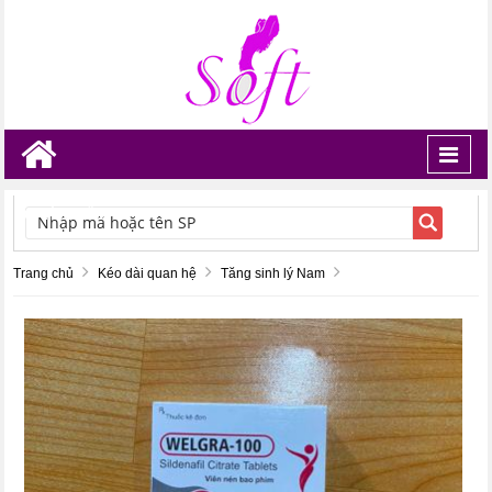
Toggl
navig
TÌM KIẾM
Trang chủ
Kéo dài quan hệ
Tăng sinh lý Nam